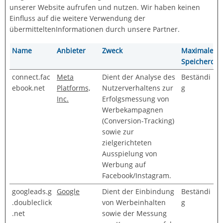
unserer Website aufrufen und nutzen. Wir haben keinen
Einfluss auf die weitere Verwendung der
übermitteltenInformationen durch unsere Partner.
Name
Anbieter
Zweck
Maximale
Speicherdau
connect.fac
Meta
Dient der Analyse des
Beständi
ebook.net
Platforms,
Nutzerverhaltens zur
g
Inc.
Erfolgsmessung von
Werbekampagnen
(Conversion-Tracking)
sowie zur
zielgerichteten
Ausspielung von
Werbung auf
Facebook/Instagram.
googleads.g
Google
Dient der Einbindung
Beständi
.doubleclick
von Werbeinhalten
g
.net
sowie der Messung