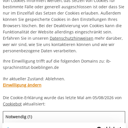
von Cookies informiert werden, das Setzen von Cookies für
bestimmte Fälle oder generell ausgeschlossen ist oder dass Sie
nur im Einzelfall das Setzen der Cookies erlauben. Außerdem
können Sie gespeicherte Cookies in den Einstellungen Ihres
Browsers löschen. Bei der Deaktivierung von Cookies kann die
Funktionalität der Website allerdings eingeschränkt sein.
Erfahren Sie in unseren
Datenschutzhinweisen
mehr darüber,
wer wir sind, wie Sie uns kontaktieren können und wie wir
personenbezogene Daten verarbeiten.
Ihre Einwilligung trifft auf die folgenden Domains zu: ib-
sprachinstitut-boeblingen.de
Ihr aktueller Zustand: Ablehnen.
Einwilligung ändern
Die Cookie-Erklärung wurde das letzte Mal am 05/08/2026 von
Cookiebot
aktualisiert:
Notwendig (1)
Notwendige Cookies sind erforderlich zur Bereitstellung und