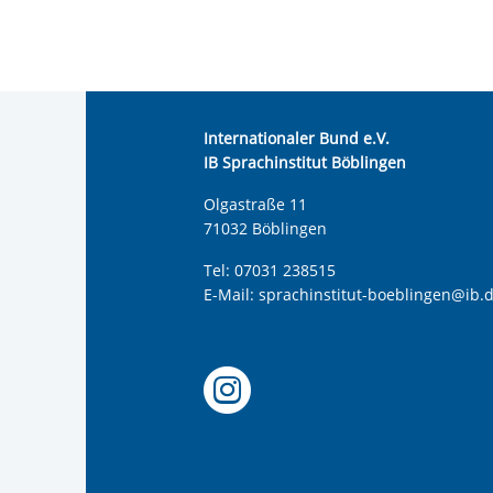
Internationaler Bund e.V.
IB Sprachinstitut Böblingen
Olgastraße 11
71032 Böblingen
Tel:
07031 238515
E-Mail:
sprachinstitut-boeblingen@ib.
Offizielle 